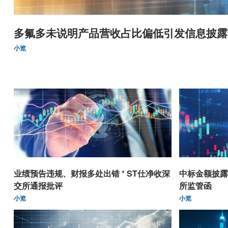
多氟多未说明产品营收占比偏低引发信息披露
小览
业绩预告违规、财报多处出错 * ST仕净收深
中标金额披露
交所通报批评
所监管函
小览
小览