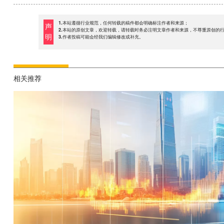
1.本站遵循行业规范，任何转载的稿件都会明确标注作者和来源；
声
2.本站的原创文章，欢迎转载，请转载时务必注明文章作者和来源，不尊重原创的
明
3.作者投稿可能会经我们编辑修改或补充。
相关推荐