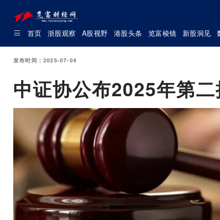
首页
浙股观察
A股视野
港股头条
览富棱镜
新股洞见
发布时间：2025-07-04
中证协公布2025年第