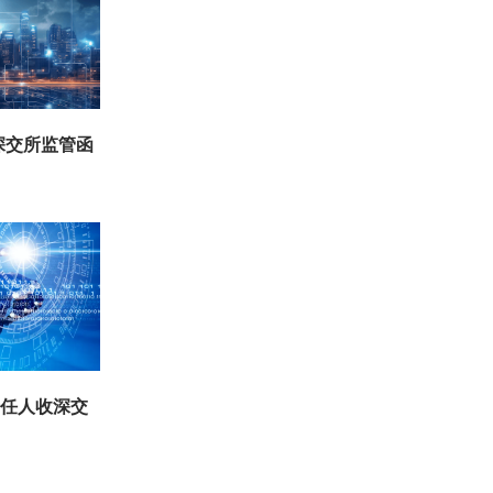
深交所监管函
责任人收深交