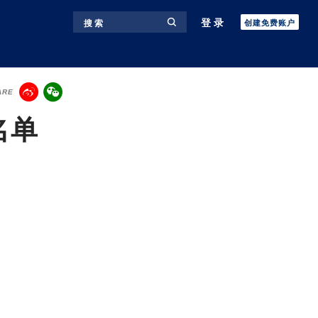
登录
搜 索
创建免费账户
ARE
名单