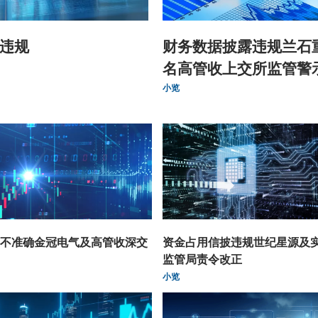
违规
财务数据披露违规兰石
名高管收上交所监管警
小览
不准确金冠电气及高管收深交
资金占用信披违规世纪星源及
监管局责令改正
小览