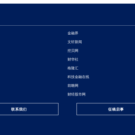
金融界
文轩新闻
挖贝网
财华社
格隆汇
科技金融在线
前瞻网
财经股市网
联系我们
征稿启事