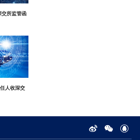
深交所监管函
责任人收深交