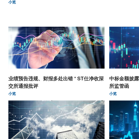
小览
业绩预告违规、财报多处出错 * ST仕净收深
中标金额披露
交所通报批评
所监管函
小览
小览