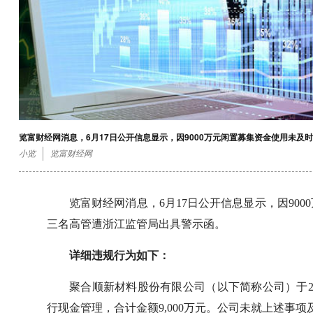
览富财经网消息，6月17日公开信息显示，因9000万元闲置募集资金使用未及时
小览
览富财经网
览富财经网消息，6月17日公开信息显示，因900
三名高管遭浙江监管局出具警示函。
详细违规行为如下：
聚合顺新材料股份有限公司（以下简称公司）于202
行现金管理，合计金额9,000万元。公司未就上述事项