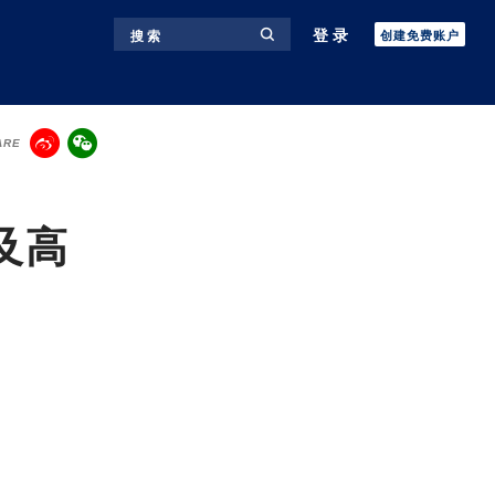
登录
搜 索
创建免费账户
ARE
及高