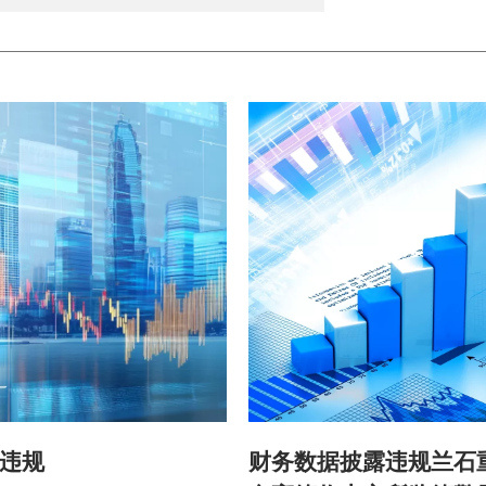
违规
财务数据披露违规兰石