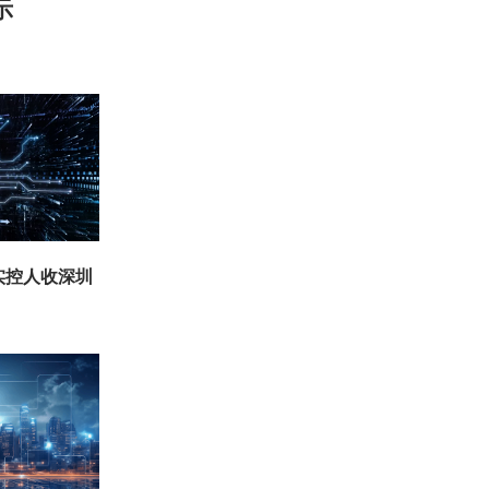
示
实控人收深圳