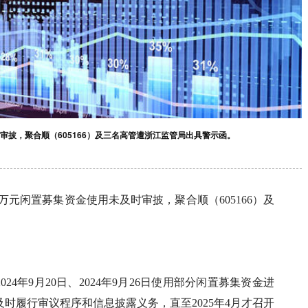
审披，聚合顺（605166）及三名高管遭浙江监管局出具警示函。
0万元闲置募集资金使用未及时审披，聚合顺（605166）及
4年9月20日、2024年9月26日使用部分闲置募集资金进
及时履行审议程序和信息披露义务，直至2025年4月才召开