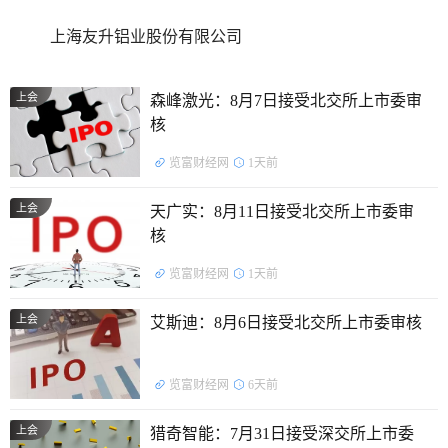
上海友升铝业股份有限公司
上会
森峰激光：8月7日接受北交所上市委审
核
览富财经网
1天前
上会
天广实：8月11日接受北交所上市委审
核
览富财经网
1天前
上会
艾斯迪：8月6日接受北交所上市委审核
览富财经网
6天前
上会
猎奇智能：7月31日接受深交所上市委