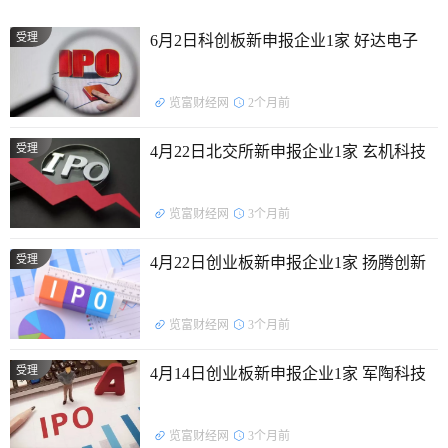
受理
6月2日科创板新申报企业1家 好达电子
览富财经网
2个月前
受理
4月22日北交所新申报企业1家 玄机科技
览富财经网
3个月前
受理
4月22日创业板新申报企业1家 扬腾创新
览富财经网
3个月前
受理
4月14日创业板新申报企业1家 军陶科技
览富财经网
3个月前