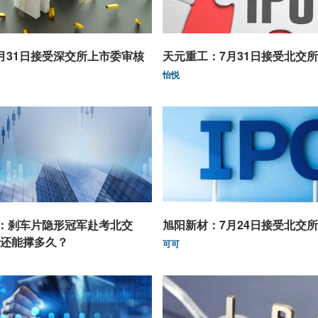
月31日接受深交所上市委审核
天元重工：7月31日接受北交
怡悦
O：刹车片隐形冠军赴考北交
旭阳新材：7月24日接受北交
还能撑多久？
可可