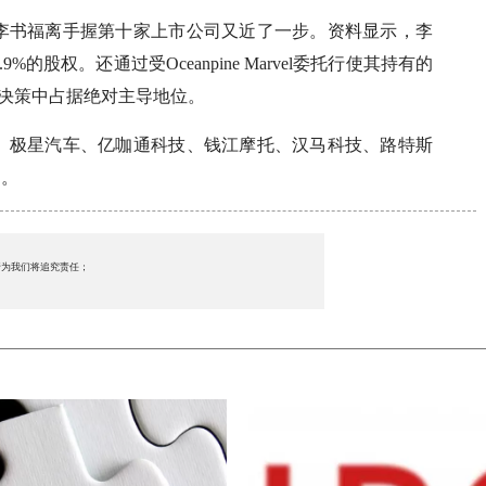
李书福离手握第十家上市公司又近了一步。资料显示，李
83.9%的股权。还通过受Oceanpine Marvel委托行使其持有的
公司决策中占据绝对主导地位。
、极星汽车、亿咖通科技、钱江摩托、汉马科技、路特斯
司。
行为我们将追究责任；