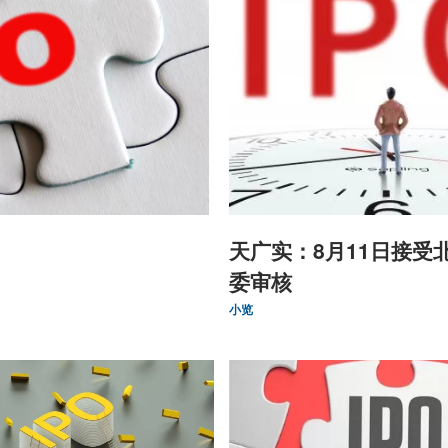
天广实：8月11日接受
委审核
小览