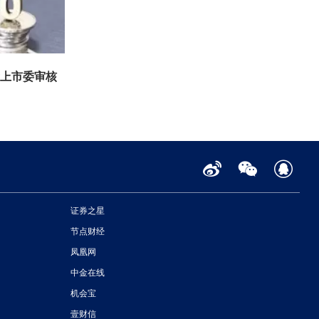
所上市委审核
证券之星
节点财经
凤凰网
中金在线
机会宝
壹财信