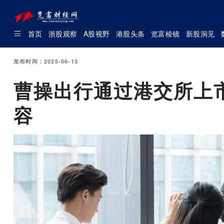
首页
浙股观察
A股视野
港股头条
览富棱镜
新股洞见
发布时间：2025-06-13
曹操出行通过港交所上
容