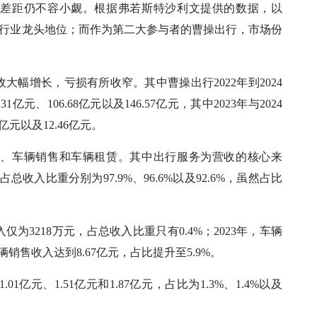
的差距仍不容小觑。根据弗若斯特沙利文提供的数据，以
场份额占据行业龙头地位；而作为第二大参与者的曹操出行，市场份
幅增长，亏损有所收窄。其中曹操出行2022年到2024
1亿元、106.68亿元以及146.57亿元，其中2023年与2024
1亿元以及12.46亿元。
务、车辆销售和车辆租赁。其中出行服务为营收的核心来
，占总收入比重分别为97.9%、96.6%以及92.6%，虽然占比
为3218万元，占总收入比重只有0.4%；2023年，车辆
车辆销售收入达到8.67亿元，占比提升至5.9%。
元、1.51亿元和1.87亿元，占比为1.3%、1.4%以及