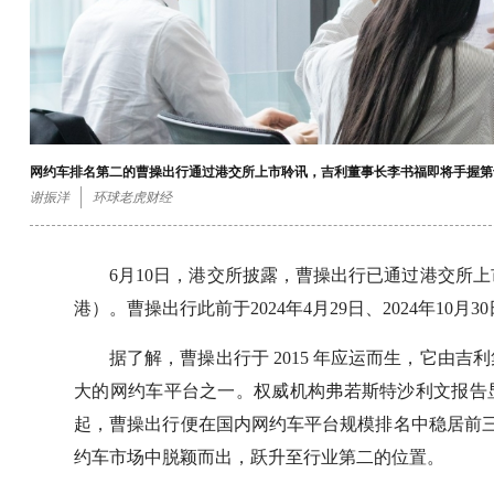
网约车排名第二的曹操出行通过港交所上市聆讯，吉利董事长李书福即将手握第
谢振洋
环球老虎财经
6月10日，港交所披露，曹操出行已通过港交所
港）。曹操出行此前于2024年4月29日、2024年10月
据了解，曹操出行于 2015 年应运而生，它由
大的网约车平台之一。权威机构弗若斯特沙利文报告显示
起，曹操出行便在国内网约车平台规模排名中稳居前三。
约车市场中脱颖而出，跃升至行业第二的位置。