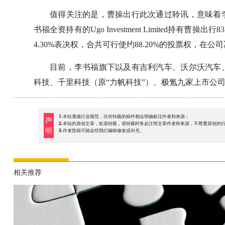
值得关注的是，曹操出行此次通过聆讯，意味着
书福全资持有的Ugo Investment Limited持有曹操出行
4.30%表决权，合共可行使约88.20%的投票权，在
目前，李书福旗下以及有吉利汽车、沃尔沃汽车
科技、千里科技（原“力帆科技”）、极氪九家上市公
1.本站遵循行业规范，任何转载的稿件都会明确标注作者和来源；
声
2.本站的原创文章，欢迎转载，请转载时务必注明文章作者和来源，不尊重原创的
明
3.作者投稿可能会经我们编辑修改或补充。
相关推荐