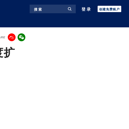
登录
搜 索
创建免费账户
ARE
度扩