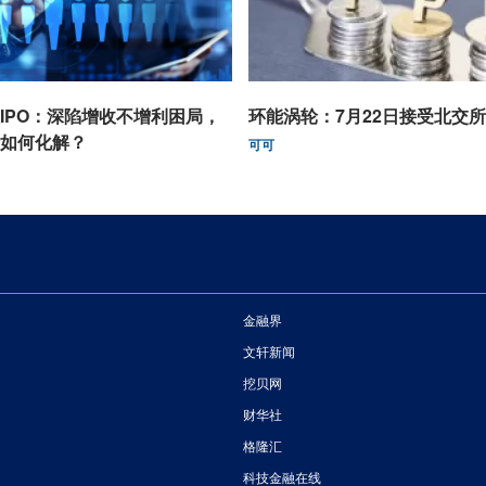
IPO：深陷增收不增利困局，
环能涡轮：7月22日接受北交
如何化解？
可可
金融界
文轩新闻
挖贝网
财华社
格隆汇
科技金融在线