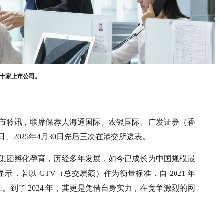
十家上市公司。
上市聆讯，联席保荐人海通国际、农银国际、广发证券（香
30日、2025年4月30日先后三次在港交所递表。
吉利集团孵化孕育，历经多年发展，如今已成长为中国规模最
，若以 GTV（总交易额）作为衡量标准，自 2021 年
到了 2024 年，其更是凭借自身实力，在竞争激烈的网