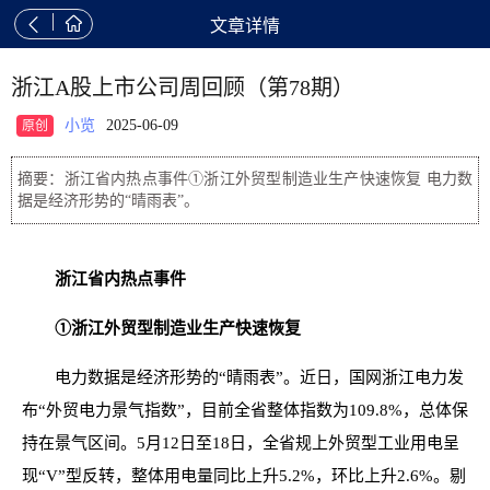


文章详情
浙江A股上市公司周回顾（第78期）
小览
2025-06-09
原创
摘要：浙江省内热点事件①浙江外贸型制造业生产快速恢复 电力数
据是经济形势的“晴雨表”。
浙江省内热点事件
①浙江外贸型制造业生产快速恢复
电力数据是经济形势的“晴雨表”。近日，国网浙江电力发
布“外贸电力景气指数”，目前全省整体指数为109.8%，总体保
持在景气区间。5月12日至18日，全省规上外贸型工业用电呈
现“V”型反转，整体用电量同比上升5.2%，环比上升2.6%。剔