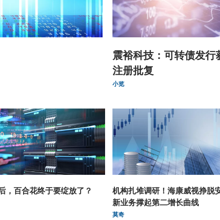
震裕科技：可转债发行
注册批复
小览
后，百合花终于要绽放了？
机构扎堆调研！海康威视挣脱
新业务撑起第二增长曲线
莫奇