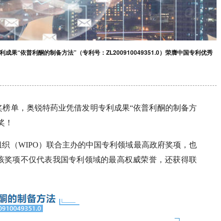
依普利酮的制备方法”（专利号：ZL200910049351.0）荣膺中国专利优秀
奖榜单，奥锐特药业凭借发明专利成果“依普利酮的制备方
秀奖！
织（WIPO）联合主办的中国专利领域最高政府奖项，也
该奖项不仅代表我国专利领域的最高权威荣誉，还获得联