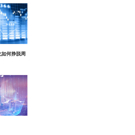
化如何挣脱周