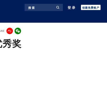
登录
搜 索
创建免费账户
ARE
优秀奖