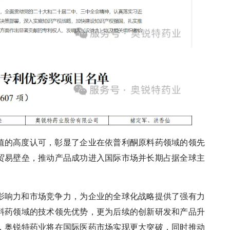
值的高度认可，彰显了企业在依普利酮原料药领域的领先
贸易壁垒，推动产品成功进入国际市场并长期占据全球主
影响力和市场竞争力，为企业的全球化战略提供了强有力
料药领域的技术领先优势，更为后续的创新研发和产品升
，奥锐特药业将在国际医药市场实现更大突破，同时推动