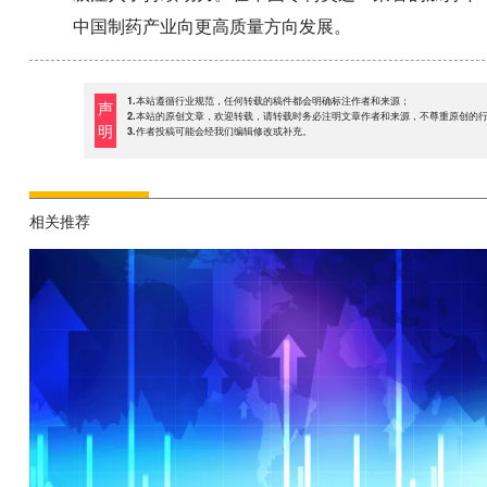
中国制药产业向更高质量方向发展。
1.本站遵循行业规范，任何转载的稿件都会明确标注作者和来源；
声
2.本站的原创文章，欢迎转载，请转载时务必注明文章作者和来源，不尊重原创的
明
3.作者投稿可能会经我们编辑修改或补充。
相关推荐