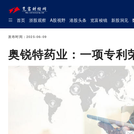
首页
浙股观察
A股视野
港股头条
览富棱镜
新股洞见
发布时间：2025-06-09
奥锐特药业：一项专利