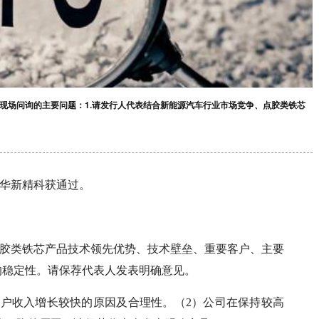
议现场问询的主要问题：1.请发行人代表结合新能源汽车行业市场竞争、点胶类铁芯
 华新精科获通过。
点胶类铁芯产品技术领先优势、技术壁垒、重要客户、主要
的稳定性。请保荐代表人发表明确意见。
部分客户收入增长较快的原因及合理性。（2）公司在保持较高