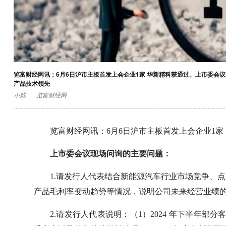
览富财经网讯：6月6日沪市主板首发上会企业1家 华新精科获通过。上市委会
产品技术领先
小览
览富财经网
览富财经网讯：6月6日沪市主板首发上会企业1家
上市委会议现场问询的主要问题：
1.请发行人代表结合新能源汽车行业市场竞争、
产品毛利率变动趋势等情况，说明公司未来经营业绩
2.请发行人代表说明：（1）2024 年下半年