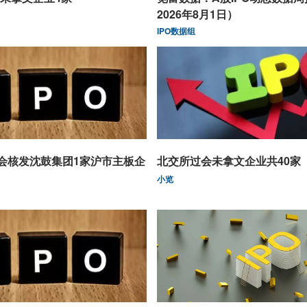
2026年8月1日）
IPO数据组
监会核发沈鼓集团1家沪市主板企
北交所过会未拿文企业共40家
小览