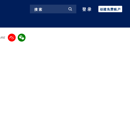
登录
搜 索
创建免费账户
ARE