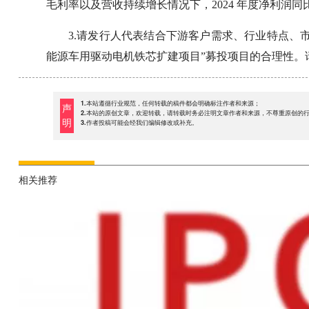
毛利率以及营收持续增长情况下，2024 年度净利润
3.请发行人代表结合下游客户需求、行业特点、
能源车用驱动电机铁芯扩建项目”募投项目的合理性。
1.本站遵循行业规范，任何转载的稿件都会明确标注作者和来源；
声
2.本站的原创文章，欢迎转载，请转载时务必注明文章作者和来源，不尊重原创的
明
3.作者投稿可能会经我们编辑修改或补充。
相关推荐