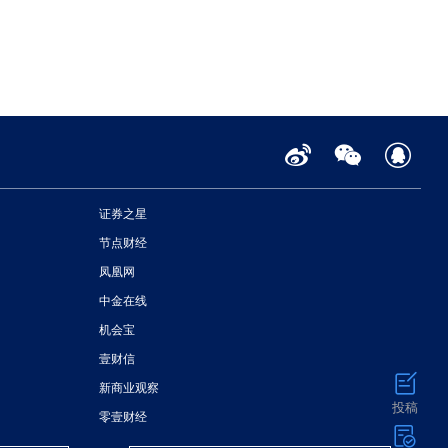
证券之星
节点财经
凤凰网
中金在线
机会宝
壹财信
新商业观察
投稿
零壹财经