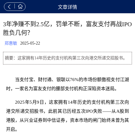


文章详情
3年净赚不到2.5亿，罚单不断，富友支付再战IPO
胜负几何？
郑惠敏
2025-05-22
摘要：这家拥有14年历史的支付机构第三次向港交所递交招股书。
当支付宝、财付通、银联以76%的市场份额傲视支付江湖
时，一家名为富友支付的腰部支付机构正深陷资本迷局。
2025年5月9日，这家拥有14年历史的支付机构第三次向
港交所递交招股书，此前其已历经五次IPO失败——从A股到
港股，从兴业证券到中信证券，资本市场的闸门始终未曾为其
开启。