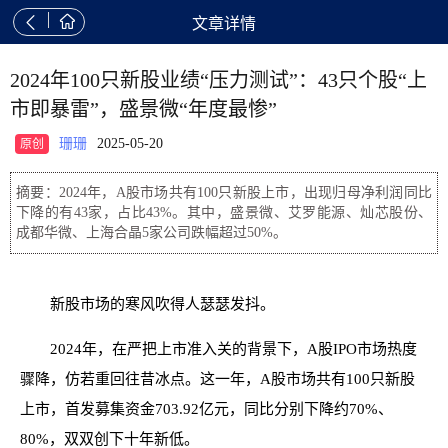


文章详情
2024年100只新股业绩“压力测试”：43只个股“上
市即暴雷”，盛景微“年度最惨”
珊珊
2025-05-20
原创
摘要：2024年，A股市场共有100只新股上市，出现归母净利润同比
下降的有43家，占比43%。其中，盛景微、艾罗能源、灿芯股份、
成都华微、上海合晶5家公司跌幅超过50%。
新股市场的寒风吹得人瑟瑟发抖。
2024年，在严把上市准入关的背景下，A股IPO市场热度
骤降，仿若重回往昔冰点。这一年，A股市场共有100只新股
上市，首发募集资金703.92亿元，同比分别下降约70%、
80%，双双创下十年新低。