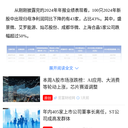
从刚刚披露完的2024年年报业绩表现看，100只2024年新
股中出现归母净利润同比下降的有43家，占比43%。其中，盛
景微、艾罗能源、灿芯股份、成都华微、上海合晶5家公司跌
幅超过50%。
展开阅读全文

本周A股市场涨跌榜：AI应用、大消费
等轮动上涨，芯片赛道调整
览富财经网
5天前
原创
年内405家上市公司董事长离任，ST公
司成高发群体