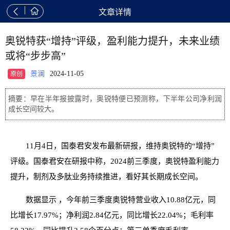


文章详情
奥锐特获“增持”评级，盈利能力提升，未来业绩
或将“步步高”
景澜
2024-11-05
原创
摘要：早在半年报披露时，奥锐特便已预测称，下半年公司净利润
成长空间较大。
11月4日，国泰君安发布最新研报，维持奥锐特的“增持”
评级。国泰君安在研报中称，2024前三季度，奥锐特盈利能力
提升，制剂及多肽业务持续推进，看好其长期成长空间。
数据显示 ，今年前三季度奥锐特营业收入10.88亿元，同
比增长17.97%；净利润2.84亿元，同比增长22.04%；毛利率