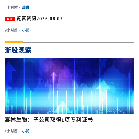
4小时前
•
珊珊
览富资讯2026.08.07
原创
9小时前
•
小览
浙股观察
泰林生物：子公司取得1项专利证书
1小时前
•
小览