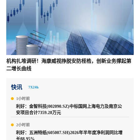
机构扎堆调研！海康威视挣脱安防桎梏，创新业务撑起第
二增长曲线
快讯
7X24h
1小时前
利好：金智科技(002090.SZ)中标国网上海电力及南京公
安项目合计7359.28万元
2小时前
利好：五洲特纸(605007.SH)2026年半年度净利润同比增
长88.95%