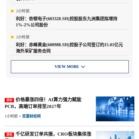
2小时前
利好：依顿电子(603328.SH)控股股东九洲集团拟增持
1%-2%公司股份
2小时前
利好：赤峰黄金(600988.SH)控股子公司签订约15.01亿元
海外采矿服务合同
VIEW MORE

价格暴涨四倍！AI算力强力赋能
原创
PCB，高端订单排至2027年
1小时前
•
览富财经网
千亿研发订单共振，CRO板块集体涨
原创