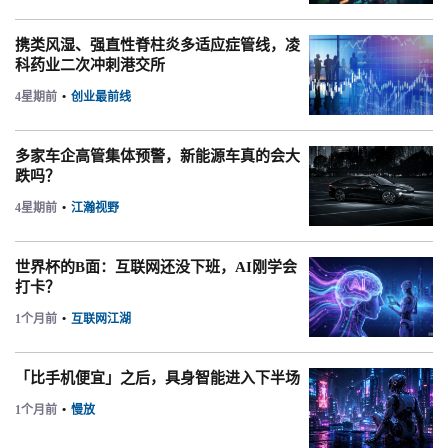
携类风湿、强直性脊柱炎多适应症管线，凌
科药业二次冲刺港交所
4星期前
•
创业最前线
多家车企高管集体预警，新能源车真的会大
跌吗？
4星期前
•
江瀚视野
世界杯的B面：互联网还没下班，AI刚学会
打卡？
1个月前
•
互联网江湖
「比手机便宜」之后，具身智能进入下半场
1个月前
•
慢放