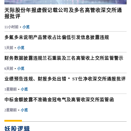
天际股份年报虚假记载公司及多名高管收深交所通
报批评
11小时前
•
小览
多氟多未说明产品营收占比偏低引发信息披露违规
5天前
•
小览
财务数据披露违规兰石重装及三名高管收上交所监管警示
6天前
•
小览
业绩预告违规、财报多处出错 * ST仕净收深交所通报批评
1星期前
•
小览
中标金额披露不准确金冠电气及高管收深交所监管函
2星期前
•
小览
妖股逻辑