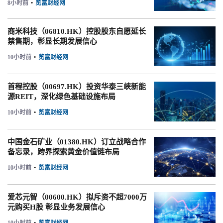
8小时前
•
览富财经网
商米科技（06810.HK）控股股东自愿延长
禁售期，彰显长期发展信心
10小时前
•
览富财经网
首程控股（00697.HK）投资华泰三峡新能
源REIT，深化绿色基础设施布局
10小时前
•
览富财经网
中国金石矿业（01380.HK）订立战略合作
备忘录，跨界探索黄金价值链布局
10小时前
•
览富财经网
爱芯元智（00600.HK）拟斥资不超7000万
元购买H股 彰显业务发展信心