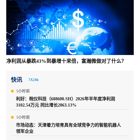
净利润从暴跌43%到暴增十来倍，富瀚微做对了什么？
快讯
7X24h
5小时前
利好：皖仪科技（688600.SH）2026年半年度净利润
3102.54万元 同比增长2863.13%
5小时前
市场动态：天津着力培育具有全球竞争力的智能机器人
领军企业