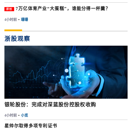
7万亿体育产业“大蛋糕”，谁能分得一杯羹？
原创
4小时前
•
珊珊
浙股观察
银轮股份：完成对深蓝股份控股权收购
4小时前
•
小览
星帅尔取得多项专利证书