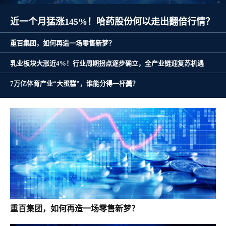
7万亿体育产业“大蛋糕”，谁能分得一杯羹？
近一个月猛涨145%！哈药股份何以走出翻倍行情？
重百集团，如何再造一场零售新梦？
乳业板块大涨近4%！行业周期拐点逐步确立，全产业链迎复苏机遇
重百集团，如何再造一场零售新梦？