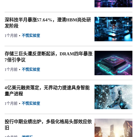
深科技半月暴涨57.64%，澄清HBM尚处研
发阶段
1个月前
•
不慌实验室
存储三巨头遭反垄断起诉，DRAM四年暴涨
7倍引争议
1个月前
•
不慌实验室
4亿美元融资落定，无界动力提速具身智能
量产进程
1个月前
•
不慌实验室
投行中期业绩出炉，多极化格局头部效应依
旧