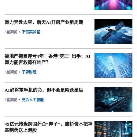
算力奔赴太空，航天AI开启产业新周期
3星期前
•
不慌实验室
被地产拖累连亏4年！香港“壳王”出手：AI
算力能否救德祥地产？
3星期前
•
子弹财经
AI必将革手机的命，但不会是阶跃星辰
3星期前
•
竞合人工智能
49亿元接盘跨国药企“弃子”，康桥资本把神
基制药送上港股