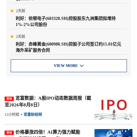
2天前
利好：依顿电子(603328.SH)控股股东九洲集团拟增持
1%-2%公司股份
2天前
利好：赤峰黄金(600988.SH)控股子公司签订约15.01亿元
海外采矿服务合同
VIEW MORE

览富数据：A股IPO动态数据周报（截
原创
至2026年8月8日）
12小时前
•
览富财经网
价格暴涨四倍！AI算力强力赋能
原创