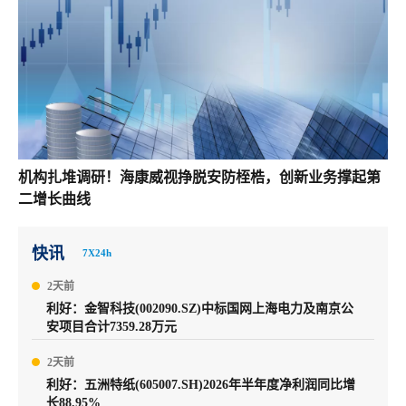
机构扎堆调研！海康威视挣脱安防桎梏，创新业务撑起第
二增长曲线
快讯
7X24h
2天前
利好：金智科技(002090.SZ)中标国网上海电力及南京公
安项目合计7359.28万元
2天前
利好：五洲特纸(605007.SH)2026年半年度净利润同比增
长88.95%