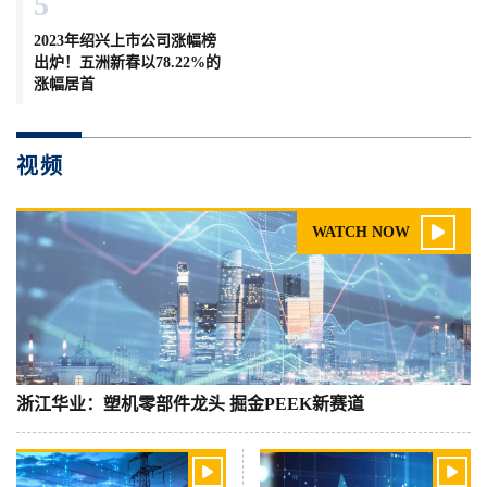
5
2023年绍兴上市公司涨幅榜
出炉！五洲新春以78.22%的
涨幅居首
视频

WATCH NOW
浙江华业：塑机零部件龙头 掘金PEEK新赛道

