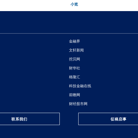
小览
金融界
文轩新闻
挖贝网
财华社
格隆汇
科技金融在线
前瞻网
财经股市网
联系我们
征稿启事