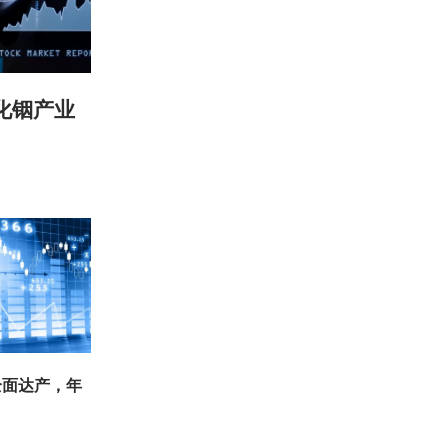
化铟产业
全面达产，年