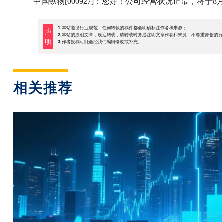
中国铁物[000927]：您好！公司经营状况正常，将于
1.本站遵循行业规范，任何转载的稿件都会明确标注作者和来源；
声
2.本站的原创文章，欢迎转载，请转载时务必注明文章作者和来源，不尊重原创的
明
3.作者投稿可能会经我们编辑修改或补充。
相关推荐