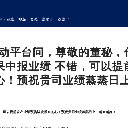
数读览富
视频
专题
富董汇
览富号
互动平台问，尊敬的董秘，
果中报业绩 不错，可以提
心！预祝贵司业绩蒸蒸日
不错，可以提前发布业绩预告以安股东的心！预祝贵司业绩蒸蒸日上，越来越好！