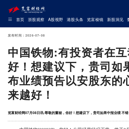
首页
浙股观察
A股视野
港股头条
览富棱镜
新股洞见
发布时间：2026-07-08
中国铁物:有投资者在
好！想建议下，贵司如
布业绩预告以安股东的
来越好！
览富财经网07月08日讯:尊敬的董秘，你好！想建议下，贵司如果中报业绩 