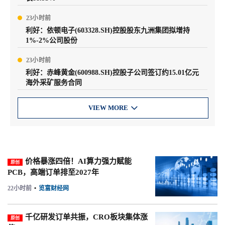
23小时前
利好：依顿电子(603328.SH)控股股东九洲集团拟增持
1%-2%公司股份
23小时前
利好：赤峰黄金(600988.SH)控股子公司签订约15.01亿元
海外采矿服务合同
VIEW MORE

价格暴涨四倍！AI算力强力赋能
原创
PCB，高端订单排至2027年
22小时前
•
览富财经网
千亿研发订单共振，CRO板块集体涨
原创