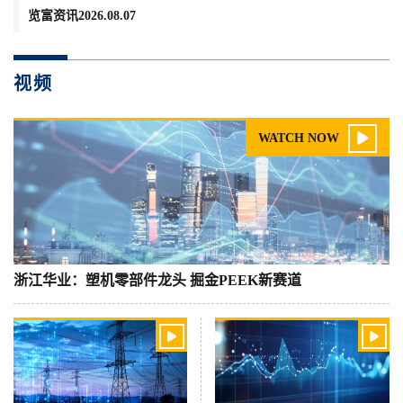
览富资讯2026.08.07
视频

WATCH NOW
浙江华业：塑机零部件龙头 掘金PEEK新赛道

