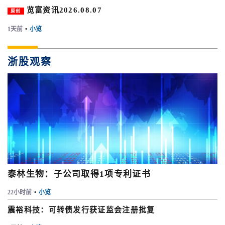
览富资讯2026.08.07
原创
1天前
•
小览
浙股观察
泰林生物：子公司取得1项专利证书
22小时前
•
小览
震裕科技：可转债发行获证监会注册批复