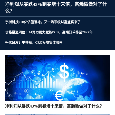
净利润从暴跌43%到暴增十来倍，富瀚微做对了什
么？
宇树科技610亿估值落地，又一场顶级财富盛宴来了
价格暴涨四倍！AI算力强力赋能PCB，高端订单排至2027年
千亿研发订单共振，CRO板块集体涨停
净利润从暴跌43%到暴增十来倍，富瀚微做对了什么？