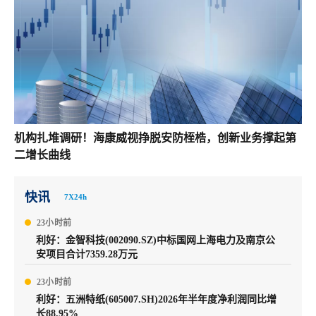
机构扎堆调研！海康威视挣脱安防桎梏，创新业务撑起第
二增长曲线
快讯
7X24h
23小时前
利好：金智科技(002090.SZ)中标国网上海电力及南京公
安项目合计7359.28万元
23小时前
利好：五洲特纸(605007.SH)2026年半年度净利润同比增
长88.95%