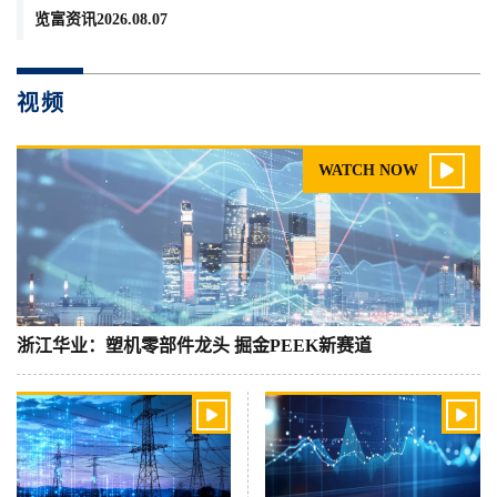
览富资讯2026.08.07
视频

WATCH NOW
浙江华业：塑机零部件龙头 掘金PEEK新赛道

