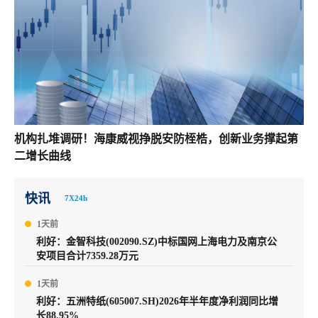
机构扎堆调研！海康威视挣脱安防桎梏，创新业务撑起第
二增长曲线
快讯
7X24h
1天前
利好：金智科技(002090.SZ)中标国网上海电力及南京公
安项目合计7359.28万元
1天前
利好：五洲特纸(605007.SH)2026年半年度净利润同比增
长88.95%