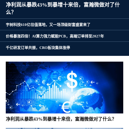
千亿研发订单共振，CRO板块集体涨停
净利润从暴跌43%到暴增十来倍，富瀚微做对了什么？
宇树科技610亿估值落地，又一场顶级财富盛宴来了
价格暴涨四倍！AI算力强力赋能PCB，高端订单排至2027年
净利润从暴跌43%到暴增十来倍，富瀚微做对了什么？