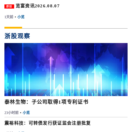
览富资讯2026.08.07
原创
1天前
•
小览
浙股观察
泰林生物：子公司取得1项专利证书
23小时前
•
小览
震裕科技：可转债发行获证监会注册批复