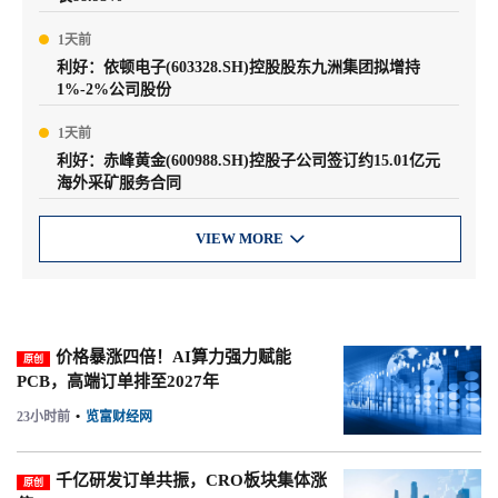
1天前
利好：依顿电子(603328.SH)控股股东九洲集团拟增持
1%-2%公司股份
1天前
利好：赤峰黄金(600988.SH)控股子公司签订约15.01亿元
海外采矿服务合同
VIEW MORE

价格暴涨四倍！AI算力强力赋能
原创
PCB，高端订单排至2027年
23小时前
•
览富财经网
千亿研发订单共振，CRO板块集体涨
原创