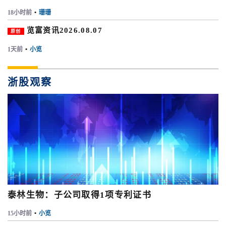
18小时前
•
珊珊
览富资讯2026.08.07
原创
1天前
•
小览
浙股观察
泰林生物：子公司取得1项专利证书
15小时前
•
小览