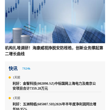
机构扎堆调研！海康威视挣脱安防桎梏，创新业务撑起第
二增长曲线
快讯
7X24h
1天前
利好：金智科技(002090.SZ)中标国网上海电力及南京公
安项目合计7359.28万元
1天前
利好：五洲特纸(605007.SH)2026年半年度净利润同比增
长88.95%