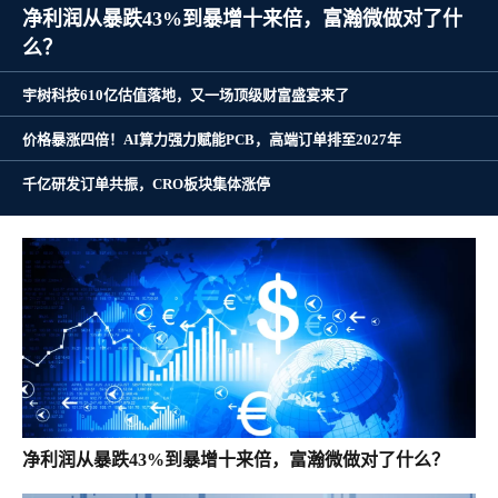
净利润从暴跌43%到暴增十来倍，富瀚微做对了什
么？
宇树科技610亿估值落地，又一场顶级财富盛宴来了
价格暴涨四倍！AI算力强力赋能PCB，高端订单排至2027年
千亿研发订单共振，CRO板块集体涨停
净利润从暴跌43%到暴增十来倍，富瀚微做对了什么？