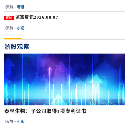
1天前
•
珊珊
览富资讯2026.08.07
原创
1天前
•
小览
浙股观察
泰林生物：子公司取得1项专利证书
1天前
•
小览