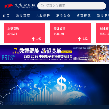

请输入关键词
首页
浙股观察
A股视野
港股头条
览富棱镜
新股洞
上证指数
深证成指
创业板
3940.04
14311.01
3563.1
1.02
1.42