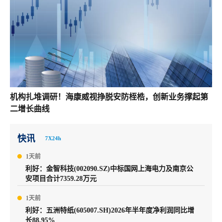
机构扎堆调研！海康威视挣脱安防桎梏，创新业务撑起第
二增长曲线
快讯
7X24h
1天前
利好：金智科技(002090.SZ)中标国网上海电力及南京公
安项目合计7359.28万元
1天前
利好：五洲特纸(605007.SH)2026年半年度净利润同比增
长88.95%