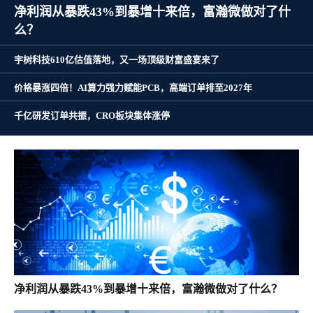
净利润从暴跌43%到暴增十来倍，富瀚微做对了什
么？
宇树科技610亿估值落地，又一场顶级财富盛宴来了
价格暴涨四倍！AI算力强力赋能PCB，高端订单排至2027年
千亿研发订单共振，CRO板块集体涨停
净利润从暴跌43%到暴增十来倍，富瀚微做对了什么？