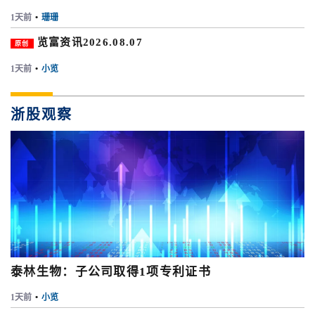
1天前
•
珊珊
览富资讯2026.08.07
原创
1天前
•
小览
浙股观察
泰林生物：子公司取得1项专利证书
1天前
•
小览