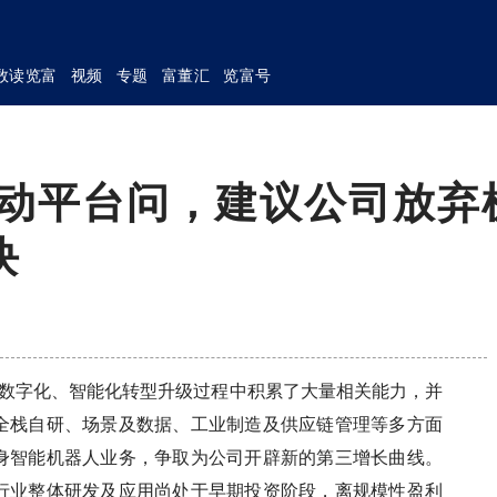
数读览富
视频
专题
富董汇
览富号
互动平台问，建议公司放弃
块
在推进数字化、智能化转型升级过程中积累了大量相关能力，并
全栈自研、场景及数据、工业制造及供应链管理等多方面
身智能机器人业务，争取为公司开辟新的第三增长曲线。
行业整体研发及应用尚处于早期投资阶段，离规模性盈利