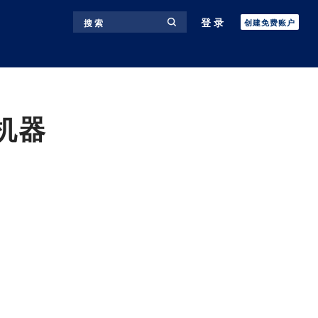
登录
搜 索
创建免费账户
机器