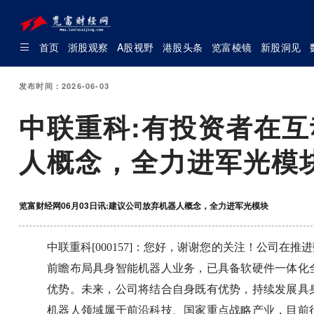
首页
浙股观察
A股视野
港股头条
览富棱镜
新股洞见
发布时间：2026-06-03
中联重科:有投资者在
人概念，全力进军光模
览富财经网06月03日讯:建议公司放弃机器人概念，全力进军光模块
中联重科[000157]：您好，谢谢您的关注！公司
前瞻布局具身智能机器人业务，已具备软硬件一体化
优势。未来，公司将结合自身既有优势，持续发展具
机器人领域属于前沿科技、国家重点战略产业，目前