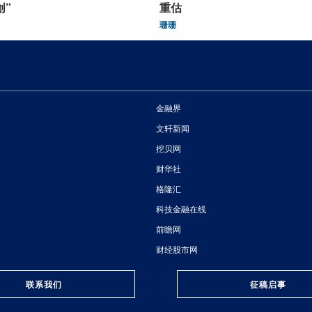
创”
重估
珊珊
金融界
文轩新闻
挖贝网
财华社
格隆汇
科技金融在线
前瞻网
财经股市网
联系我们
征稿启事