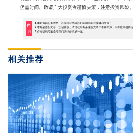
仍需时间。敬请广大投资者谨慎决策，注意投资风险
1.本站遵循行业规范，任何转载的稿件都会明确标注作者和来源；
声
2.本站的原创文章，欢迎转载，请转载时务必注明文章作者和来源，不尊重原创的
明
3.作者投稿可能会经我们编辑修改或补充。
相关推荐