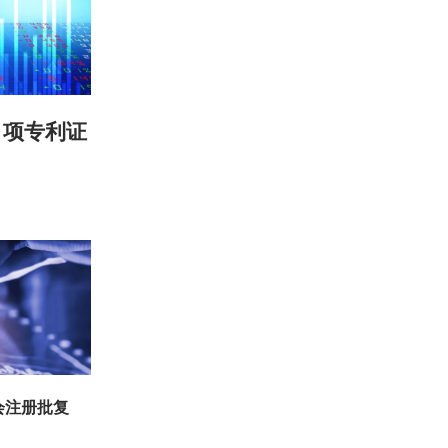
1项专利证
会注册批复