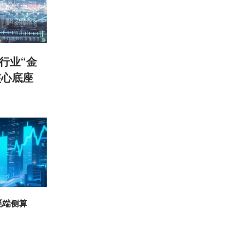
行业“金
核心底座
觅端侧算