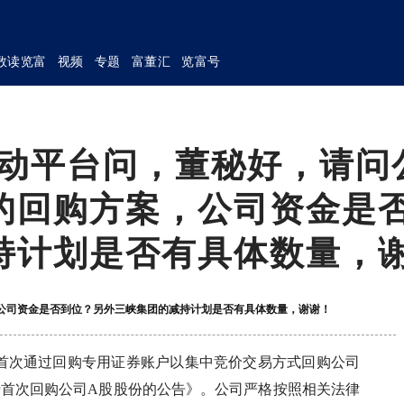
数读览富
视频
专题
富董汇
览富号
互动平台问，董秘好，请问
的回购方案，公司资金是
持计划是否有具体数量，
，公司资金是否到位？另外三峡集团的减持计划是否有具体数量，谢谢！
29日，首次通过回购专用证券账户以集中竞价交易方式回购公司
《关于首次回购公司A股股份的公告》。公司严格按照相关法律