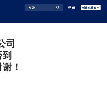
登录
搜 索
创建免费账户
公司
否到
谢谢！