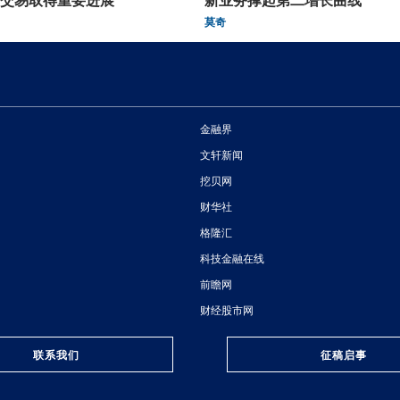
莫奇
金融界
文轩新闻
挖贝网
财华社
格隆汇
科技金融在线
前瞻网
财经股市网
联系我们
征稿启事