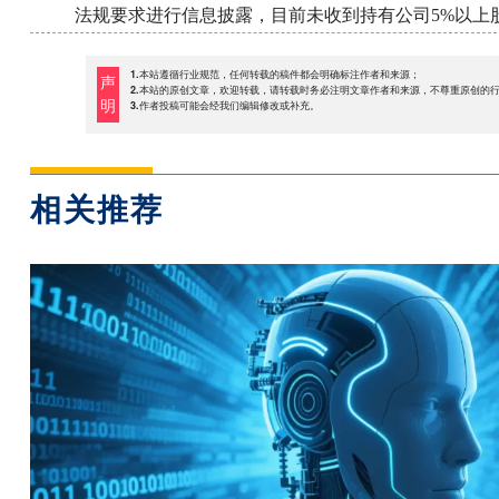
法规要求进行信息披露，目前未收到持有公司5%以上
1.本站遵循行业规范，任何转载的稿件都会明确标注作者和来源；
声
2.本站的原创文章，欢迎转载，请转载时务必注明文章作者和来源，不尊重原创的
明
3.作者投稿可能会经我们编辑修改或补充。
相关推荐