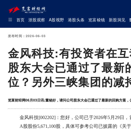
首页
浙股观察
A股视野
港股头条
览富棱镜
新股洞见
发布时间：2026-06-03
金风科技:有投资者在
股东大会已通过了最新
位？另外三峡集团的减
览富财经网06月03日讯:董秘好，请问公司股东大会已通过了最新的回购方案
金风科技[002202]：您好，公司已于2026年5月
A股股份5,671,100股，具体可参考公司已披露的