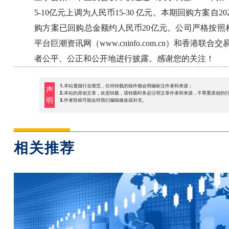
5-10亿元上调为人民币15-30 亿元。本期回购方案自2
购方案已回购总金额约人民币20亿元。公司严格按
平台巨潮资讯网（www.cninfo.com.cn）和香港联合
者公平、公正和公开地进行披露。感谢您的关注！
1.本站遵循行业规范，任何转载的稿件都会明确标注作者和来源；
声
2.本站的原创文章，欢迎转载，请转载时务必注明文章作者和来源，不尊重原创的
明
3.作者投稿可能会经我们编辑修改或补充。
相关推荐