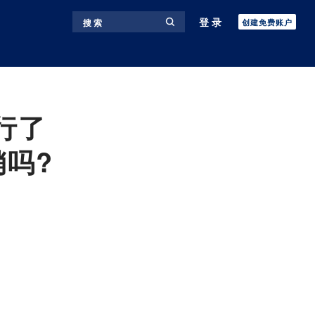
登录
搜 索
创建免费账户
行了
吗?