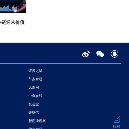
业链迎来价值
证券之星
节点财经
凤凰网
中金在线
机会宝
壹财信
新商业观察
投稿
零壹财经