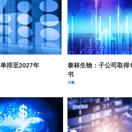
单排至2027年
泰林生物：子公司取得
书
小览