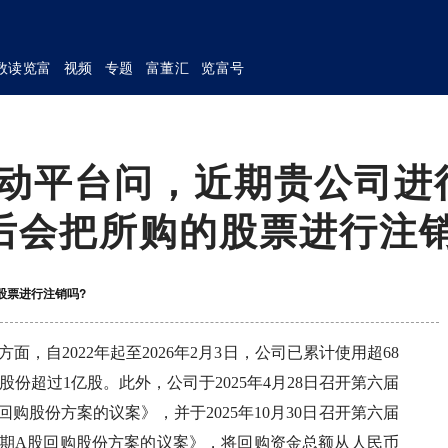
数读览富
视频
专题
富董汇
览富号
互动平台问，近期贵公司进
后会把所购的股票进行注销
股票进行注销吗?
方面，自2022年起至2026年2月3日，公司已累计使用超68
股份超过1亿股。此外，公司于2025年4月28日召开第六届
回购股份方案的议案》，并于2025年10月30日召开第六届
第1期A股回购股份方案的议案》，将回购资金总额从人民币