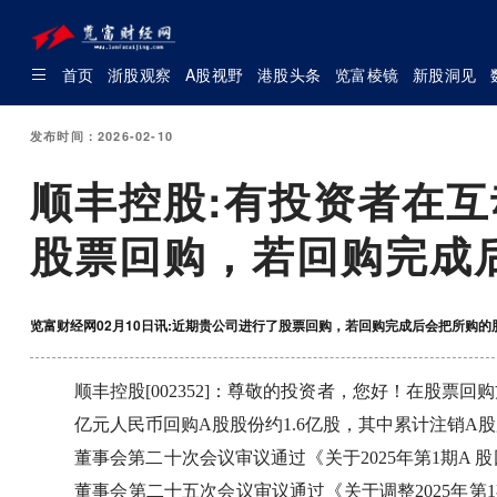
首页
浙股观察
A股视野
港股头条
览富棱镜
新股洞见
发布时间：2026-02-10
顺丰控股:有投资者在
股票回购，若回购完成
览富财经网02月10日讯:近期贵公司进行了股票回购，若回购完成后会把所购的
顺丰控股[002352]：尊敬的投资者，您好！在股票回购
亿元人民币回购A股股份约1.6亿股，其中累计注销A股
董事会第二十次会议审议通过《关于2025年第1期A 股
董事会第二十五次会议审议通过《关于调整2025年