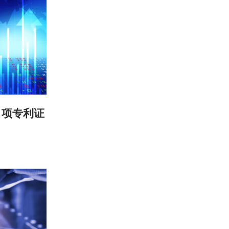
1项专利证