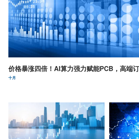
价格暴涨四倍！AI算力强力赋能PCB，高端订
十月