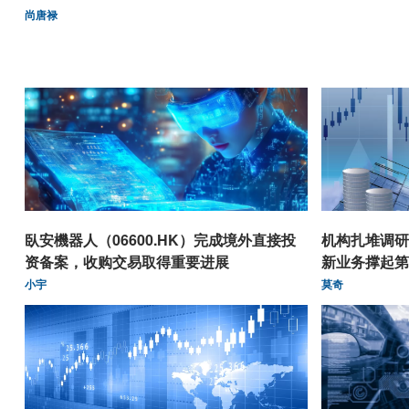
尚唐禄
臥安機器人（06600.HK）完成境外直接投
机构扎堆调研
资备案，收购交易取得重要进展
新业务撑起第
小宇
莫奇