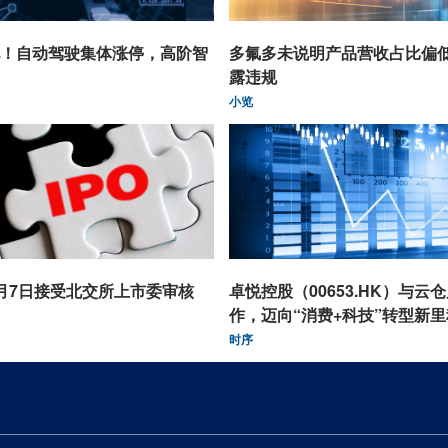
！自动驾驶集体涨停，高阶智
多氟多未说明产品营收占比偏
露违规
小览
月7日接受北交所上市委审核
卓悦控股（00653.HK）与云
作，迈向“消费+科技”转型新里
时序