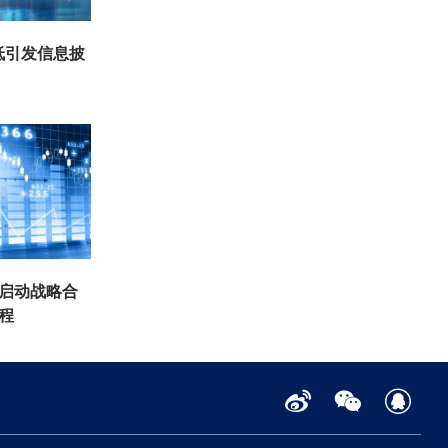
低引发信息披
仓启动战略合
程