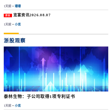
1天前
•
珊珊
览富资讯2026.08.07
原创
1天前
•
小览
浙股观察
泰林生物：子公司取得1项专利证书
1天前
•
小览