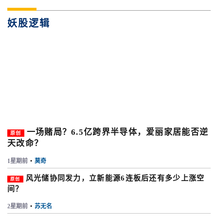
妖股逻辑
一场赌局？6.5亿跨界半导体，爱丽家居能否逆
原创
天改命？
1星期前
•
莫奇
风光储协同发力，立新能源6连板后还有多少上涨空
原创
间？
2星期前
•
苏无名