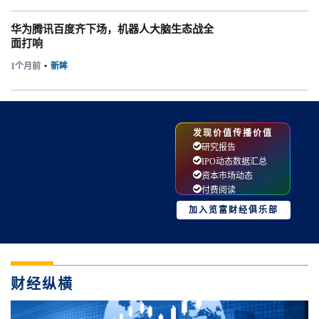
华为腾讯百度齐下场，机器人大脑生态战全
面打响
1个月前
•
新眸
发现价值传播价值
研究报告
IPO动态数据汇总
资本市场动态
付费阅读
加入览富财经俱乐部
财经纵横