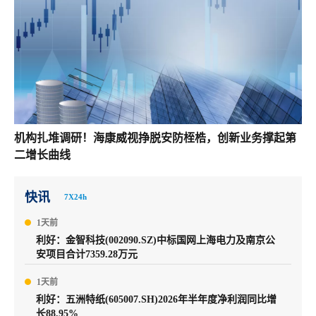
机构扎堆调研！海康威视挣脱安防桎梏，创新业务撑起第
二增长曲线
快讯
7X24h
1天前
利好：金智科技(002090.SZ)中标国网上海电力及南京公
安项目合计7359.28万元
1天前
利好：五洲特纸(605007.SH)2026年半年度净利润同比增
长88.95%