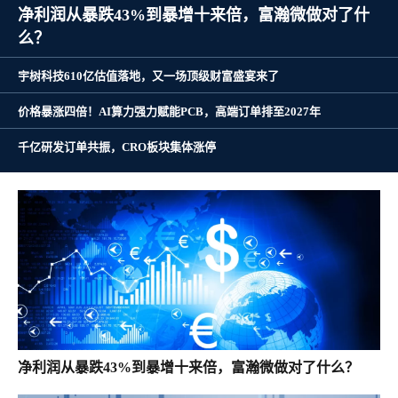
净利润从暴跌43%到暴增十来倍，富瀚微做对了什
么？
宇树科技610亿估值落地，又一场顶级财富盛宴来了
价格暴涨四倍！AI算力强力赋能PCB，高端订单排至2027年
千亿研发订单共振，CRO板块集体涨停
净利润从暴跌43%到暴增十来倍，富瀚微做对了什么？