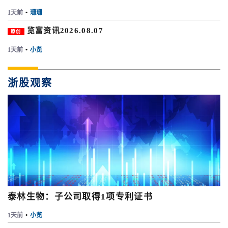
1天前
•
珊珊
览富资讯2026.08.07
原创
1天前
•
小览
浙股观察
泰林生物：子公司取得1项专利证书
1天前
•
小览