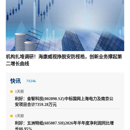
机构扎堆调研！海康威视挣脱安防桎梏，创新业务撑起第
二增长曲线
快讯
7X24h
1天前
利好：金智科技(002090.SZ)中标国网上海电力及南京公
安项目合计7359.28万元
1天前
利好：五洲特纸(605007.SH)2026年半年度净利润同比增
长88.95%